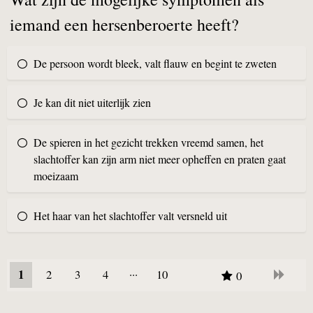
iemand een hersenberoerte heeft?
De persoon wordt bleek, valt flauw en begint te zweten
Je kan dit niet uiterlijk zien
De spieren in het gezicht trekken vreemd samen, het
slachtoffer kan zijn arm niet meer opheffen en praten gaat
moeizaam
Het haar van het slachtoffer valt versneld uit
1
2
3
4
10
0
9