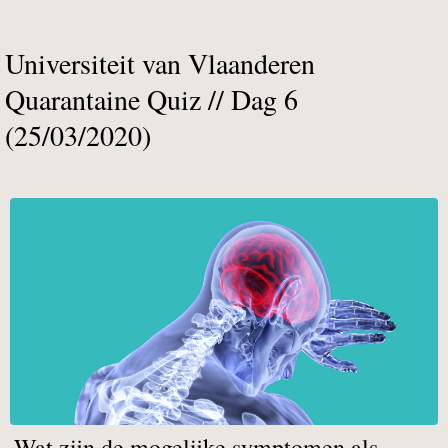
Universiteit van Vlaanderen
Quarantaine Quiz // Dag 6
(25/03/2020)
Wat zijn de mogelijke symptomen als