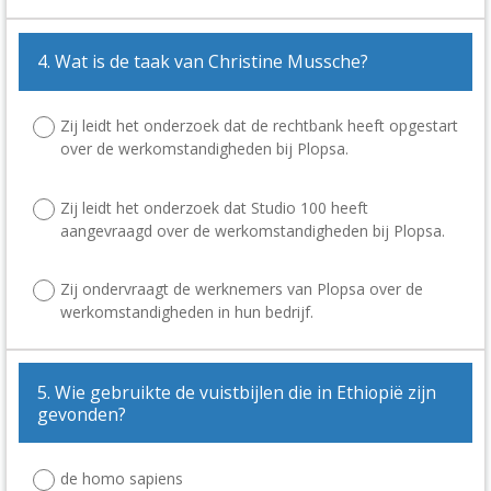
4. Wat is de taak van Christine Mussche?
Zij leidt het onderzoek dat de rechtbank heeft opgestart
over de werkomstandigheden bij Plopsa.
Zij leidt het onderzoek dat Studio 100 heeft
aangevraagd over de werkomstandigheden bij Plopsa.
Zij ondervraagt de werknemers van Plopsa over de
werkomstandigheden in hun bedrijf.
5. Wie gebruikte de vuistbijlen die in Ethiopië zijn
gevonden?
de homo sapiens