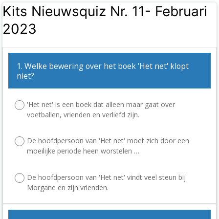
Kits Nieuwsquiz Nr. 11- Februari
2023
1. Welke bewering over het boek 'Het net' klopt
niet?
'Het net' is een boek dat alleen maar gaat over
voetballen, vrienden en verliefd zijn.
De hoofdpersoon van 'Het net' moet zich door een
moeilijke periode heen worstelen …
De hoofdpersoon van 'Het net' vindt veel steun bij
Morgane en zijn vrienden.