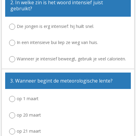
2. In welke zin is het woord intensief juist
gebruikt?
Die jongen is erg intensief: hij huilt snel.
In een intensieve bui liep ze weg van huis.
Wanneer je intensief beweegt, gebruik je veel calorieën.
3. Wanneer begint de meteorologische lente?
op 1 maart
op 20 maart
op 21 maart