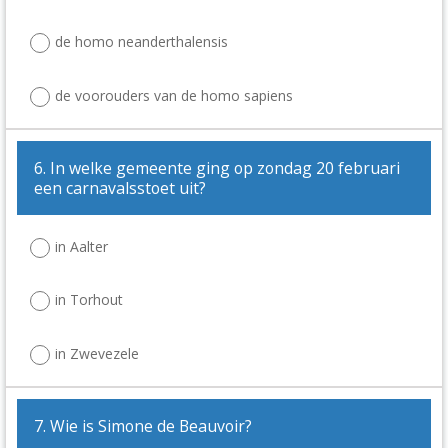
de homo neanderthalensis
de voorouders van de homo sapiens
6. In welke gemeente ging op zondag 20 februari
een carnavalsstoet uit?
in Aalter
in Torhout
in Zwevezele
7. Wie is Simone de Beauvoir?