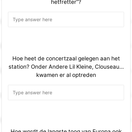
hetfretter”?
Hoe heet de concertzaal gelegen aan het
station? Onder Andere Lil Kleine, Clouseau…
kwamen er al optreden
Hoe wordt de langste toog van Europa ook