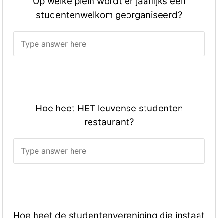
Op welke plein wordt er jaarlijks een
studentenwelkom georganiseerd?
Hoe heet HET leuvense studenten
restaurant?
Hoe heet de studentenvereniging die instaat