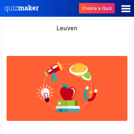
Create a Quiz
Leuven