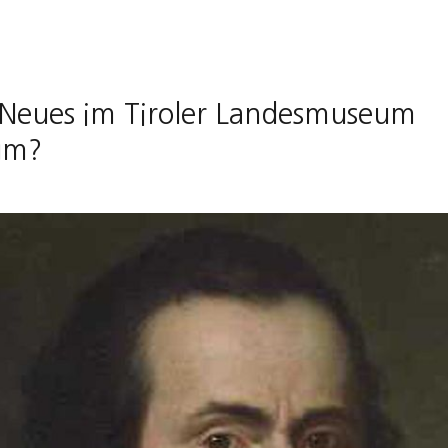
 Neues im Tiroler Landesmuseum
um?