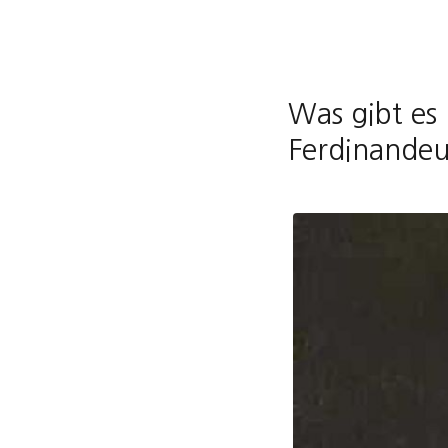
Was gibt es
Ferdinande