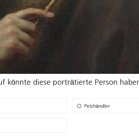
f könnte diese porträtierte Person habe
Pelzhändler