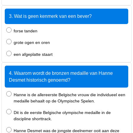
3. Wat is geen kenmerk van een bever?
forse tanden
grote ogen en oren
een afgeplatte staart
4. Waarom wordt de bronzen medaille van Hanne
Desmet historisch genoemd?
Hanne is de allereerste Belgische vrouw die individueel een
medaille behaalt op de Olympische Spelen.
Dit is de eerste Belgische olympische medaille in de
discipline shorttrack.
Hanne Desmet was de jongste deelnemer ooit aan deze