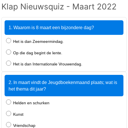
Klap Nieuwsquiz - Maart 2022
1. Waarom is 8 maart een bijzondere dag?
Het is dan Zeemeermindag.
Op die dag begint de lente.
Het is dan Internationale Vrouwendag.
2. In maart vindt de Jeugdboekenmaand plaats; wat is
het thema dit jaar?
Helden en schurken
Kunst
Vriendschap