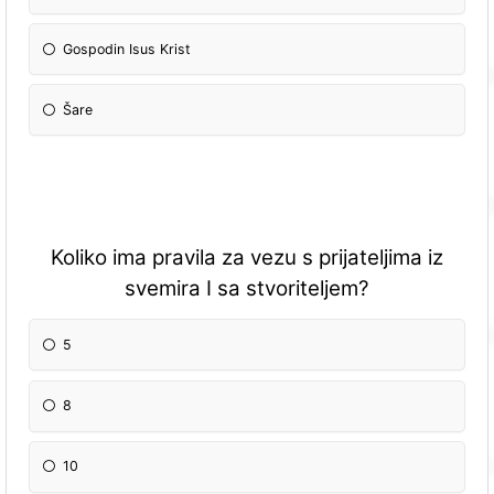
Gospodin Isus Krist
Šare
Koliko ima pravila za vezu s prijateljima iz
svemira I sa stvoriteljem?
5
8
10