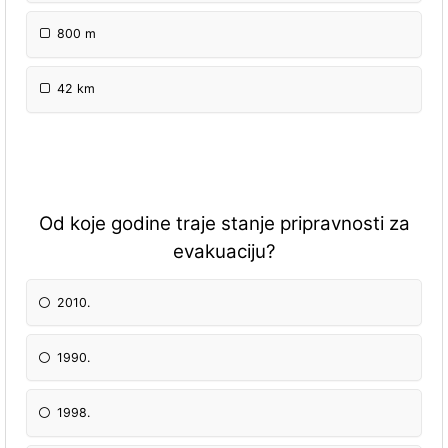
800 m
42 km
Od koje godine traje stanje pripravnosti za
evakuaciju?
2010.
1990.
1998.