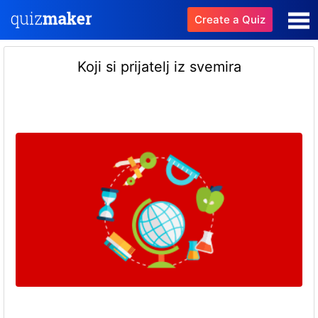
Create a Quiz
Koji si prijatelj iz svemira