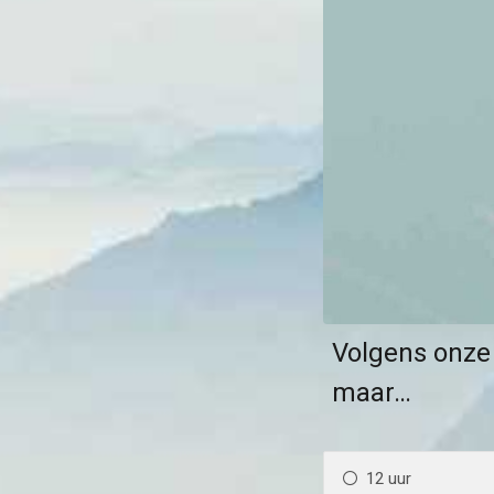
Volgens onze 
maar…
12 uur