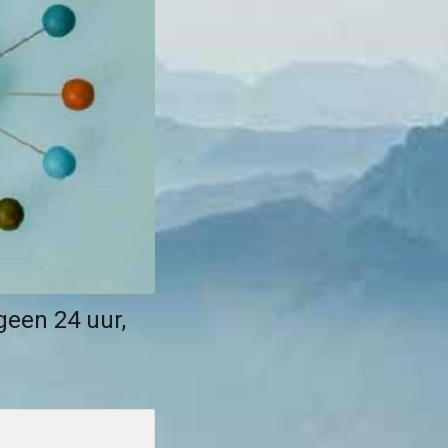
geen 24 uur,