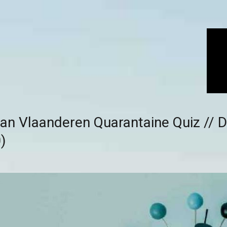
 van Vlaanderen Quarantaine Quiz // 
)