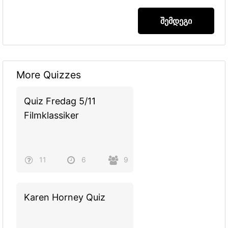
More Quizzes
Quiz Fredag 5/11
Filmklassiker
11
6
9
Karen Horney Quiz