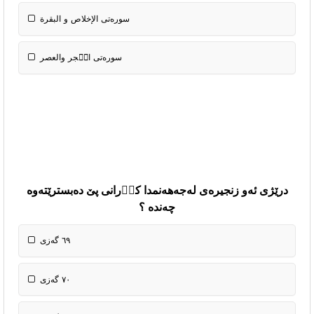
سوره‌تی الإخلاص و البقرة
سوره‌تی الٝجر والعصر
درێژی ئەو زنجیرەی لەجەهەنمدا کاٝرانی پێ دەبسترێتەوە
چەندە ؟
٦٩ گەزی
٧٠ گەزی