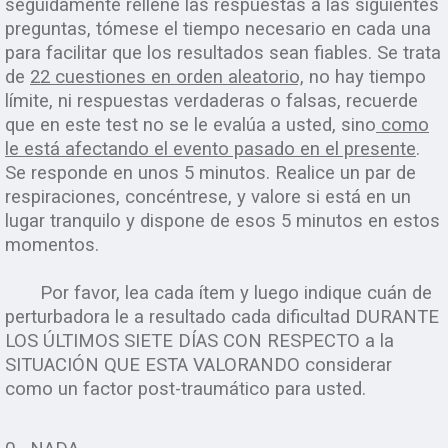
seguidamente rellene las respuestas a las siguientes
preguntas, tómese el tiempo nece
sario en cada una
para facilitar que los resultados sean fiables. Se trata
de
22 cuestiones en orden aleatorio,
no hay tiempo
límite, ni respuestas verdaderas o falsas, recuerde
que en este test no se le evalúa a usted, sino
como
le está afectando el evento pasado en el presente
.
Se responde en unos 5 minutos. Realice un par de
respiraciones, concéntrese, y valore si está en un
lugar tranquilo y dispone de esos 5 minutos en estos
momentos.
Por favor, lea cada ítem y luego indique cuán de
perturbadora le a resultado cada dificultad DURANTE
LOS ÚLTIMOS SIETE DÍAS CON RESPECTO a la
SITUACIÓN QUE ESTA VALORANDO considerar
como un factor post-traumático para usted.