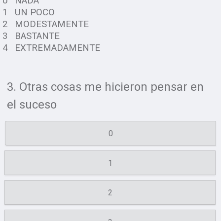
0 NADA
1 UN POCO
2 MODESTAMENTE
3 BASTANTE
4 EXTREMADAMENTE
3. Otras cosas me hicieron pensar en
el suceso
0
1
2