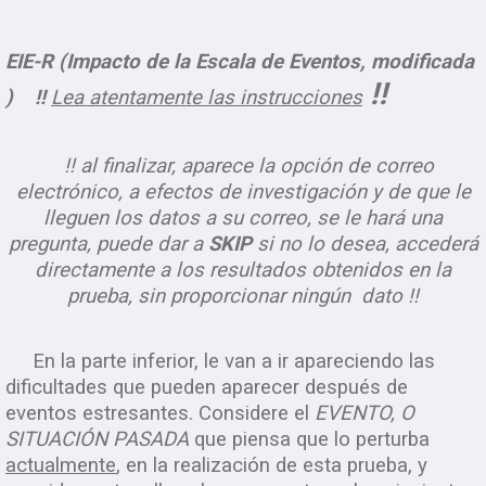
EIE-R (Impacto de la Escala de Eventos, modificada
!!
)
!!
Lea
atentamente las instrucciones
!! al finalizar, aparece la opción de correo
electrónico, a efectos de investigación y de que le
lleguen los datos a su correo, se le hará una
pregunta, puede dar a
SKIP
si no lo desea, accederá
directamente a los resultados obtenidos en la
prueba, sin proporcionar ningún dato !!
En la parte inferior, le van a ir apareciendo las
dificultades que pueden aparecer después de
eventos estresantes. Considere el
EVENTO, O
SITUACIÓN PASADA
qu
e piensa que lo perturba
actualmente
, en la realización de esta prueba, y