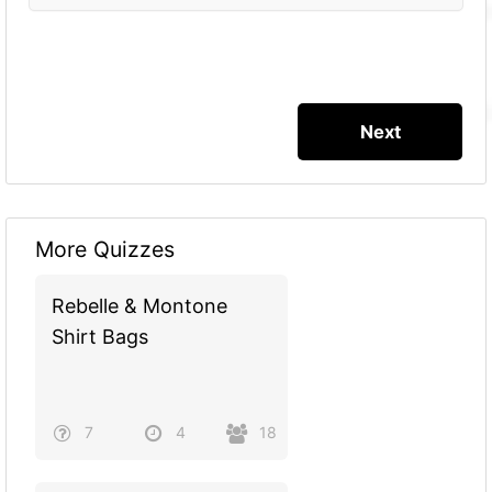
More Quizzes
Rebelle & Montone
Shirt Bags
7
4
18