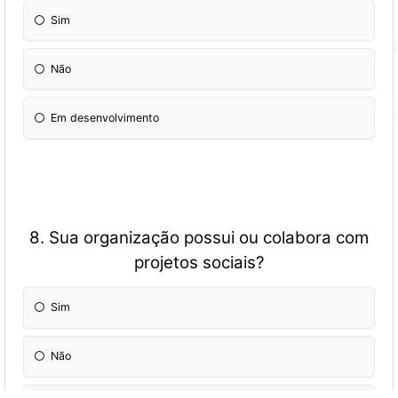
Sim
Não
Em desenvolvimento
8. Sua organização possui ou colabora com
projetos sociais?
Sim
Não