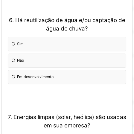
6. Há reutilização de água e/ou captação de
água de chuva?
Sim
Não
Em desenvolvimento
7. Energias limpas (solar, heólica) são usadas
em sua empresa?