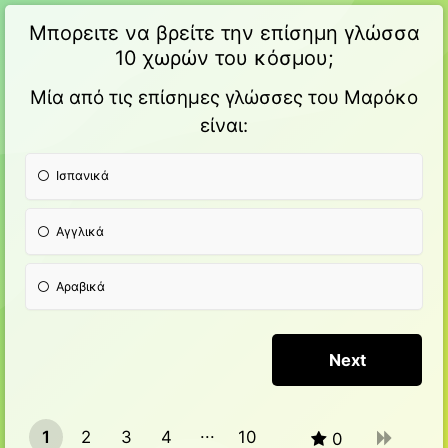
Μπορειτε να βρείτε την επίσημη γλώσσα
10 χωρών του κόσμου;
Μία από τις επίσημες γλώσσες του Μαρόκο
είναι:
Ισπανικά
Αγγλικά
Αραβικά
1
2
3
4
10
0