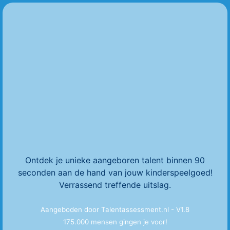
Ontdek je unieke aangeboren talent binnen 90
seconden aan de hand van jouw kinderspeelgoed!
Verrassend treffende uitslag.
Aangeboden door Talentassessment.nl - V1.8
175.000 mensen gingen je voor!