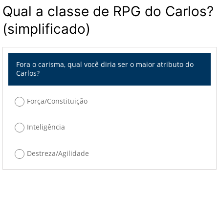
Qual a classe de RPG do Carlos?
(simplificado)
Fora o carisma, qual você diria ser o maior atributo do
Carlos?
Força/Constituição
Inteligência
Destreza/Agilidade