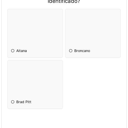
identificado?
Aitana
Broncano
Brad Pitt