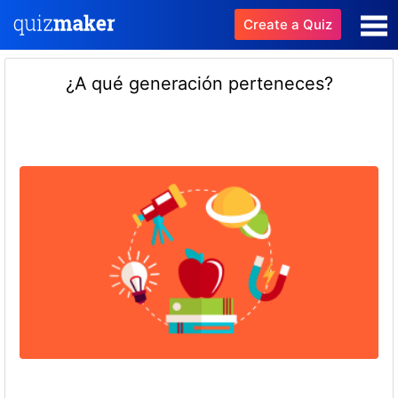
Create a Quiz
¿A qué generación perteneces?