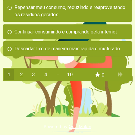
Repensar meu consumo, reduzindo e reaproveitando
os resíduos gerados
Continuar consumindo e comprando pela internet
Descartar lixo de maneira mais rápida e misturado
1
2
3
4
10
0
9
Powered by
Quiz Maker