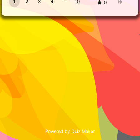
1
2
3
4
10
0
9
Powered by
Quiz Maker