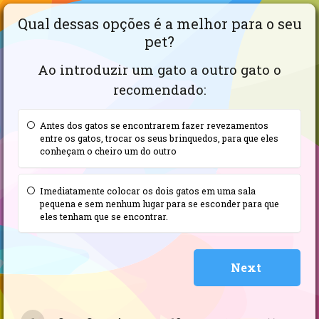
Qual dessas opções é a melhor para o seu
pet?
Ao introduzir um gato a outro gato o
recomendado:
Antes dos gatos se encontrarem fazer revezamentos
entre os gatos, trocar os seus brinquedos, para que eles
conheçam o cheiro um do outro
Imediatamente colocar os dois gatos em uma sala
pequena e sem nenhum lugar para se esconder para que
eles tenham que se encontrar.