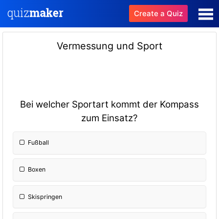
Create a Quiz
Vermessung und Sport
Bei welcher Sportart kommt der Kompass
zum Einsatz?
Fußball
Boxen
Skispringen