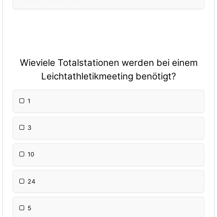
Wieviele Totalstationen werden bei einem
Leichtathletikmeeting benötigt?
1
3
10
24
5