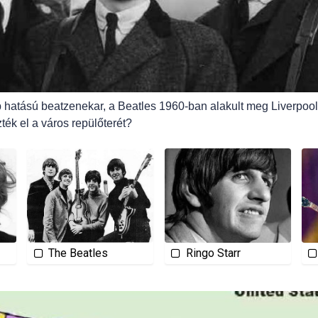
 hatású beatzenekar, a Beatles 1960-ban alakult meg Liverpoo
ték el a város repülőterét?
The Beatles
Ringo Starr