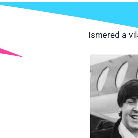
Ismered a vil