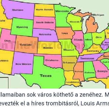
llamaiban sok város köthető a zenéhez. M
evezték el a híres trombitásról, Louis Arm