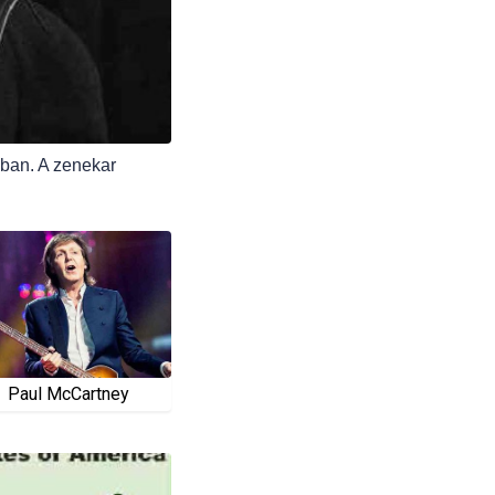
lban. A zenekar
Paul McCartney