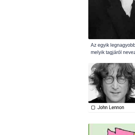
Az egyik legnagyobb
melyik tagjáról nevez
John Lennon