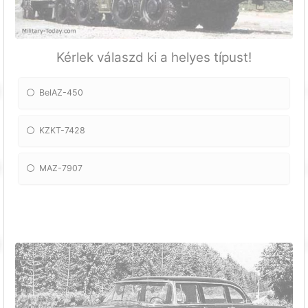
Kérlek válaszd ki a helyes típust!
BelAZ-450
KZKT-7428
MAZ-7907