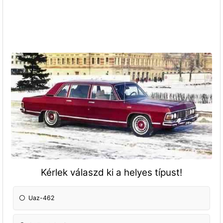
Kérlek válaszd ki a helyes típust!
Uaz-462