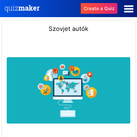
Create a Quiz
Szovjet autók