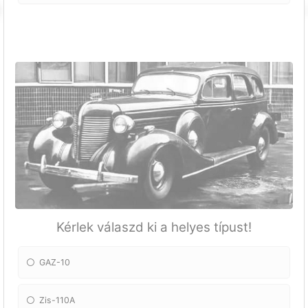
Kérlek válaszd ki a helyes típust!
GAZ-10
Zis-110A