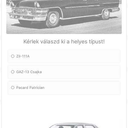
Kérlek válaszd ki a helyes típust!
Zil-111A
GAZ-13 Csajka
Pacard Patrician