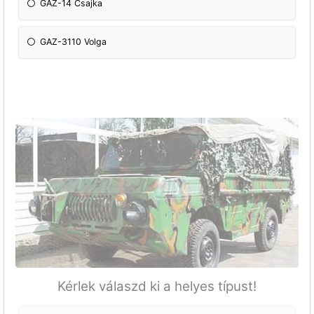
GAZ-14 Csajka
GAZ-3110 Volga
Kérlek válaszd ki a helyes típust!