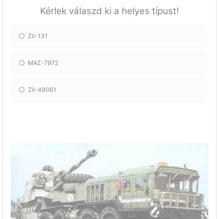
Kérlek válaszd ki a helyes típust!
Zil-131
MAZ-7972
Zil-49061