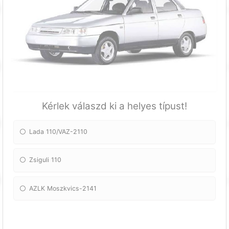
Kérlek válaszd ki a helyes típust!
Lada 110/VAZ-2110
Zsiguli 110
AZLK Moszkvics-2141