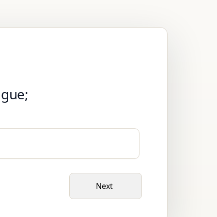
ague;