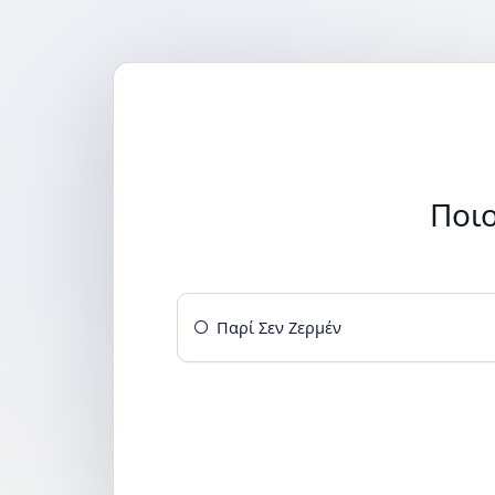
Ποιο
Παρί Σεν Ζερμέν