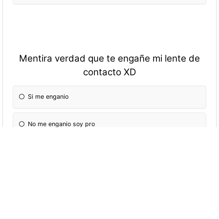
Mentira verdad que te engañe mi lente de
contacto XD
Si me enganio
No me enganio soy pro
Los memes mas graciosos son de
Likee