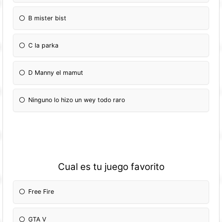
B mister bist
C la parka
D Manny el mamut
Ninguno lo hizo un wey todo raro
Cual es tu juego favorito
Free Fire
GTA V