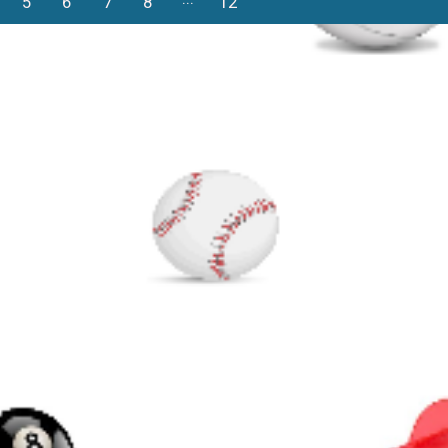
5
6
7
8
12
11