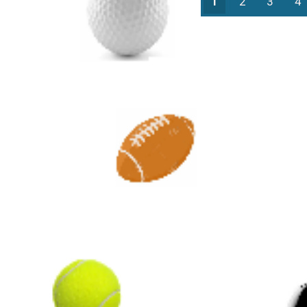
1
2
3
4