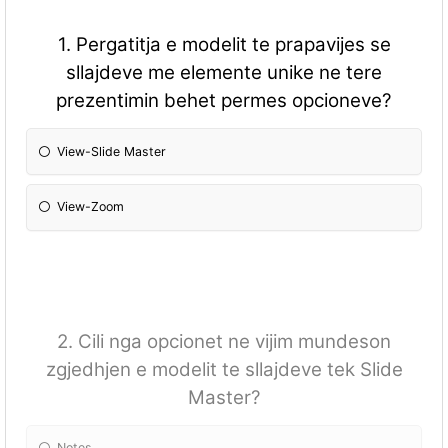
1. Pergatitja e modelit te prapavijes se
sllajdeve me elemente unike ne tere
prezentimin behet permes opcioneve?
View-Slide Master
View-Zoom
2. Cili nga opcionet ne vijim mundeson
zgjedhjen e modelit te sllajdeve tek Slide
Master?
Notes