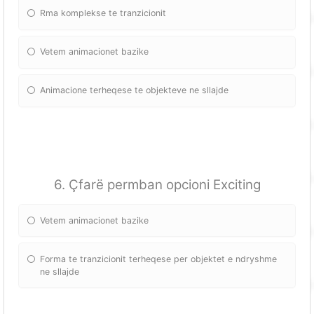
Rma komplekse te tranzicionit
Vetem animacionet bazike
Animacione terheqese te objekteve ne sllajde
6. Çfarë permban opcioni Exciting
Vetem animacionet bazike
Forma te tranzicionit terheqese per objektet e ndryshme
ne sllajde