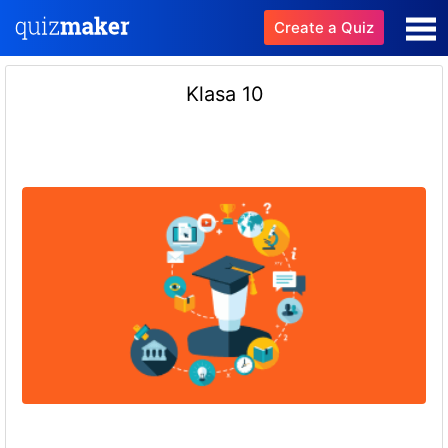
Create a Quiz
Klasa 10