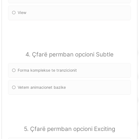
View
4. Çfarë permban opcioni Subtle
Forma komplekse te tranzicionit
Vetem animacionet bazike
5. Çfarë permban opcioni Exciting