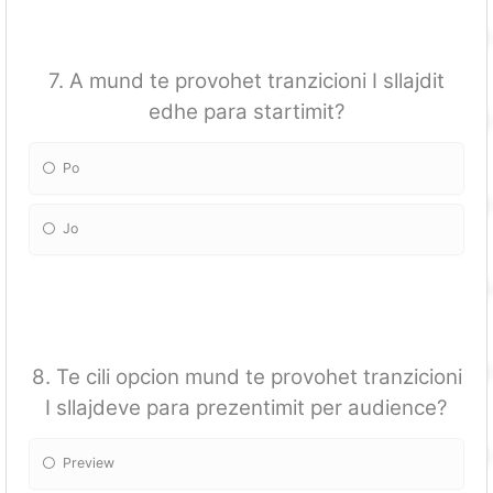
7. A mund te provohet tranzicioni I sllajdit
edhe para startimit?
Po
Jo
8. Te cili opcion mund te provohet tranzicioni
I sllajdeve para prezentimit per audience?
Preview