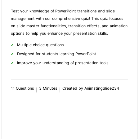
Test your knowledge of PowerPoint transitions and slide
management with our comprehensive quiz! This quiz focuses
on slide master fun
ctionalities, transition effects, and animation
options to help you enhance your presentation skills.
Multiple choice questions
Designed for students learning PowerPoint
Improve your understanding of presentation tools
11 Questions
3 Minutes
Created by AnimatingSlide234