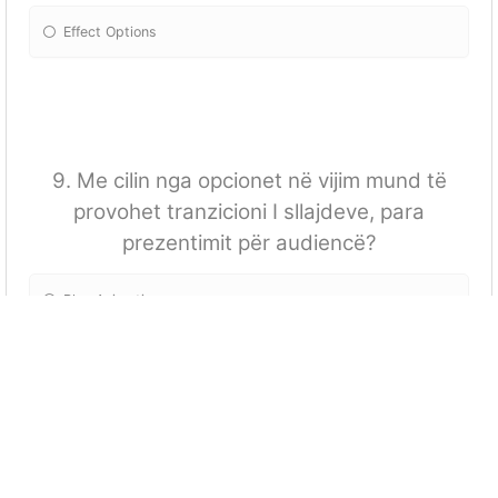
Effect Options
9. Me cilin nga opcionet në vijim mund të
provohet tranzicioni I sllajdeve, para
prezentimit për audiencë?
Play Animations
Effect Options