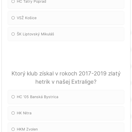
HC Tatry Poprad
VSŽ Košice
ŠK Liptovský Mikuláš
Ktorý klub získal v rokoch 2017-2019 zlatý
hetrik v našej Extralige?
HC '05 Banská Bystrica
HK Nitra
HKM Zvolen