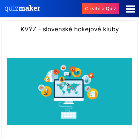
Create a Quiz
KVÝZ - slovenské hokejové kluby