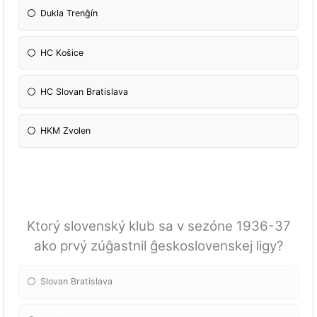
Dukla Trenĝín
HC Košice
HC Slovan Bratislava
HKM Zvolen
Ktorý slovenský klub sa v sezóne 1936-37
ako prvý zúĝastnil ĝeskoslovenskej ligy?
Slovan Bratislava