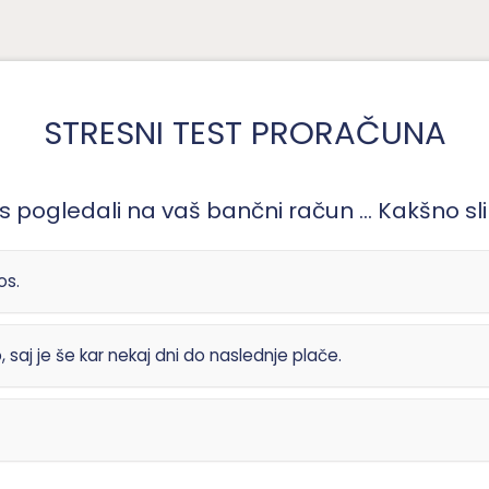
STRESNI TEST PRORAČUNA
 pogledali na vaš bančni račun ... Kakšno slik
os.
o, saj je še kar nekaj dni do naslednje plače.