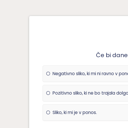
Če bi danes
Negativno sliko, ki mi ni ravno v pon
Pozitivno sliko, ki ne bo trajala dolg
Sliko, ki mi je v ponos.