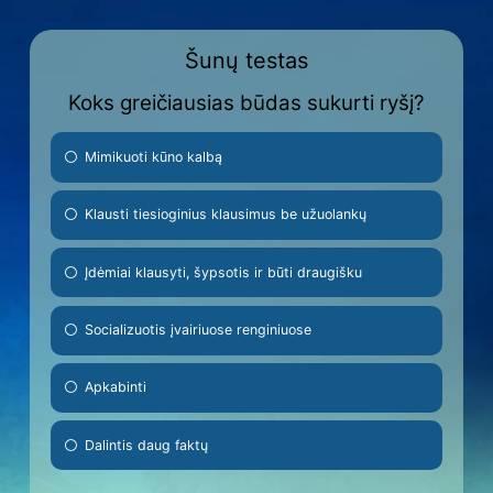
Šunų testas
Koks greičiausias būdas sukurti ryšį?
Mimikuoti kūno kalbą
Klausti tiesioginius klausimus be užuolankų
Įdėmiai klausyti, šypsotis ir būti draugišku
Socializuotis įvairiuose renginiuose
Apkabinti
Dalintis daug faktų