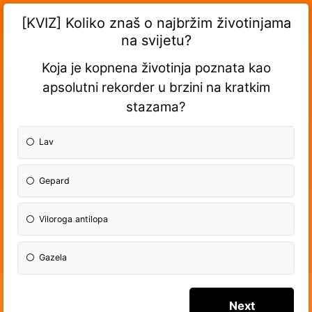
[KVIZ] Koliko znaš o najbržim životinjama
na svijetu?
Koja je kopnena životinja poznata kao
apsolutni rekorder u brzini na kratkim
stazama?
Lav
Gepard
Viloroga antilopa
Gazela