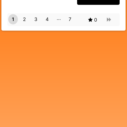
1
2
3
4
7
0
6