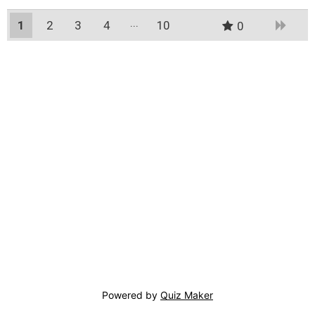
1
2
3
4
10
0
9
Powered by
Quiz Maker