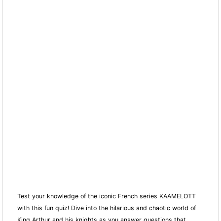
Test your knowledge of the iconic French series KAAMELOTT
with this fun quiz! Dive into the hilarious and chaotic world of
King Arthur and his knights as you answer questions that