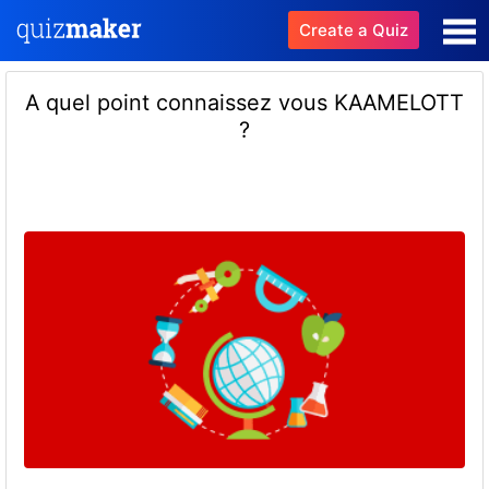
Create a Quiz
A quel point connaissez vous KAAMELOTT
?