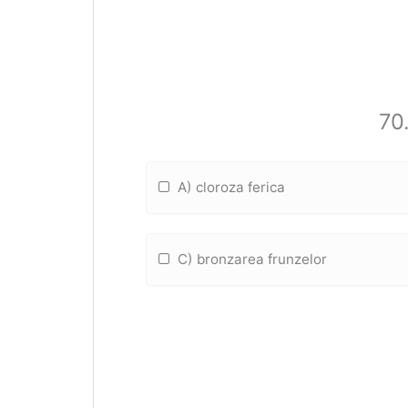
70.
A) cloroza ferica
C) bronzarea frunzelor