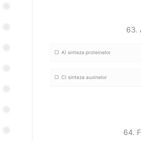
63. 
A) sinteza proteinelor
C) sinteza auxinelor
64. F