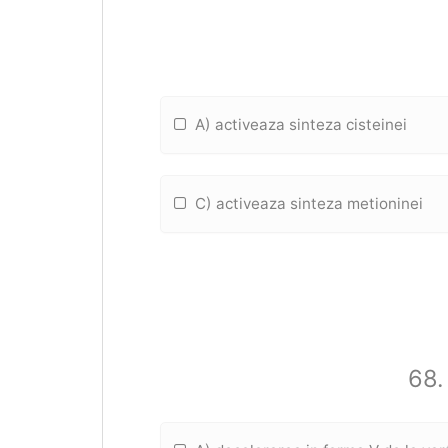
A) activeaza sinteza cisteinei
C) activeaza sinteza metioninei
68.