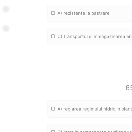
A) rezistenta la pastrare
C) transportul si inmagazinarea ene
65
A) reglarea regimului hidric in plan