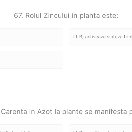
67. Rolul Zincului in planta este:
B) activeaza sinteza trip
 Carenta in Azot la plante se manifesta p