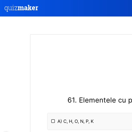
61. Elementele cu p
A) C, H, O, N, P, K