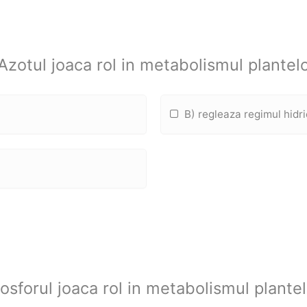
Azotul joaca rol in metabolismul plantelo
B) regleaza regimul hidri
osforul joaca rol in metabolismul plantel