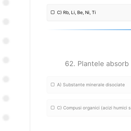
C) Rb, Li, Be, Ni, Ti
62. Plantele absorb
A) Substante minerale disociate
C) Compusi organici (acizi humici s