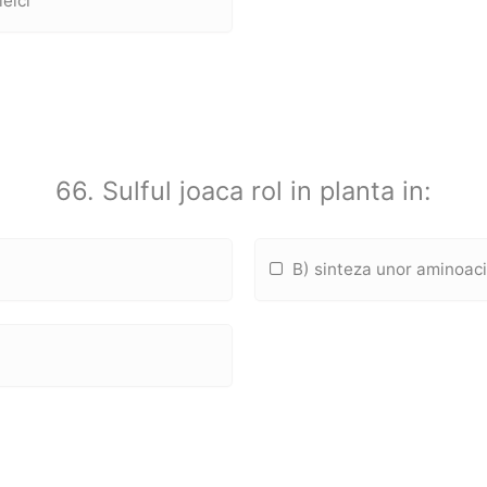
leici
66. Sulful joaca rol in planta in:
B) sinteza unor aminoaciz