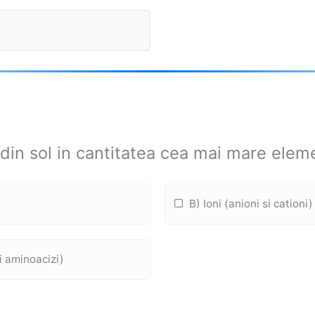
 din sol in cantitatea cea mai mare elem
B) Ioni (anioni si cationi)
i aminoacizi)