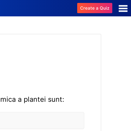
Create a Quiz
mica a plantei sunt: