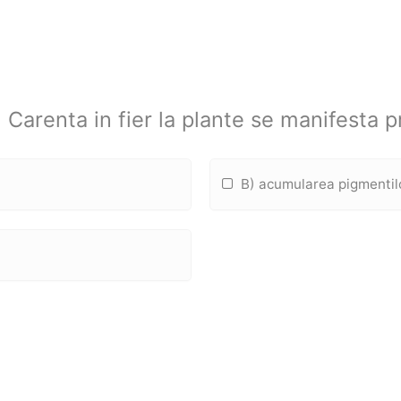
 Carenta in fier la plante se manifesta pr
B) acumularea pigmentilo