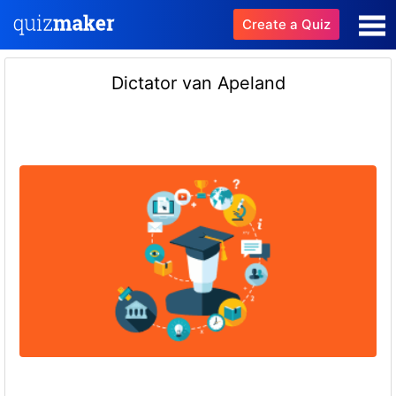
Create a Quiz
Dictator van Apeland