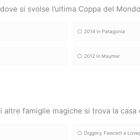
 dove si svolse l’ultima Coppa del Mondo
2014 in Patagonia
2012 in Maymar
i altre famiglie magiche si trova la cas
Diggory, Fawcett e Lov