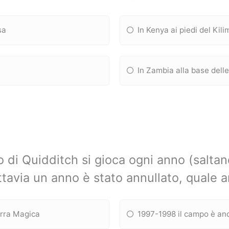
sa
In Kenya ai piedi del Kil
In Zambia alla base delle
o di Quidditch si gioca ogni anno (saltan
ttavia un anno è stato annullato, quale 
erra Magica
1997-1998 il campo è and