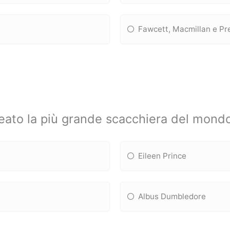
Fawcett, Macmillan e Pr
reato la più grande scacchiera del mond
Eileen Prince
Albus Dumbledore