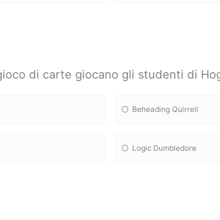
ioco di carte giocano gli studenti di H
Beheading Quirrell
Logic Dumbledore