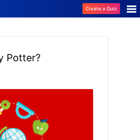
Create a Quiz
y Potter?