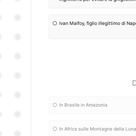
Ivan Malfoy, figlio illegittimo di 
D
In Brasile in Amazonia
In Africa sulle Montagne della Lun