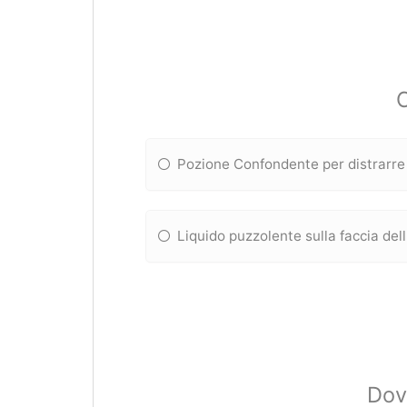
C
Pozione Confondente per distrarre 
Liquido puzzolente sulla faccia de
Dov