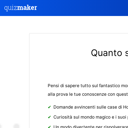
Quanto s
Pensi di sapere tutto sul fantastico mo
alla prova le tue conoscenze con quest
Domande avvincenti sulle case di 
Curiosità sul mondo magico e i suoi
Un modo divertente per rispolverar