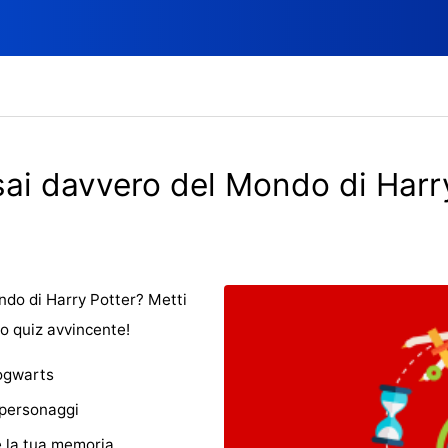
ai davvero del Mondo di Harr
ndo di Harry Potter? Metti
o quiz avvincente!
Hogwarts
 personaggi
e la tua memoria