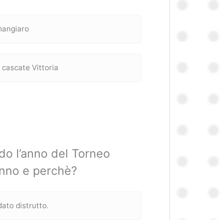
imangiaro
 cascate Vittoria
do l’anno del Torneo
anno e perchè?
ato distrutto.