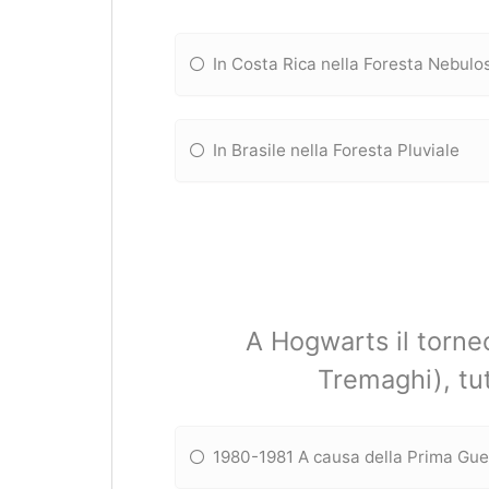
In Costa Rica nella Foresta Nebulo
In Brasile nella Foresta Pluviale
A Hogwarts il torne
Tremaghi), tu
1980-1981 A causa della Prima Gu