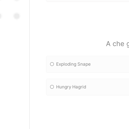
A che g
Exploding Snape
Hungry Hagrid