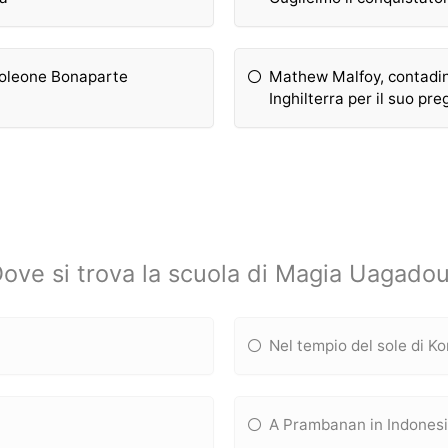
Napoleone Bonaparte
Mathew Malfoy, contadin
Inghilterra per il suo pre
ove si trova la scuola di Magia Uagado
Nel tempio del sole di Ko
a
A Prambanan in Indones