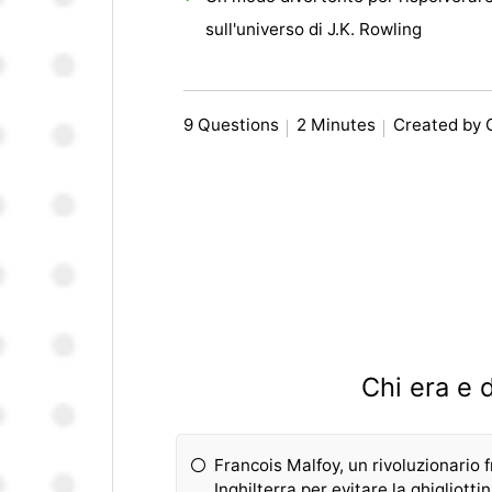
sull'universo di J.K. Rowling
9 Questions
2 Minutes
Created by
Chi era e 
Francois Malfoy, un rivoluzionario
Inghilterra per evitare la ghigliotti