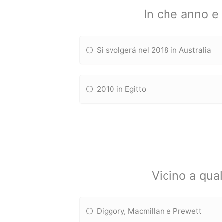
In che anno e
Si svolgerá nel 2018 in Australia
2010 in Egitto
Vicino a qual
Diggory, Macmillan e Prewett