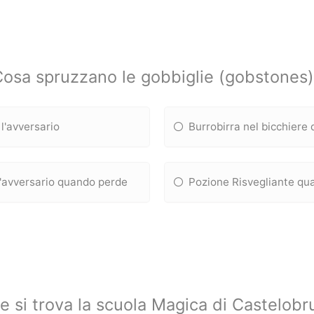
osa spruzzano le gobbiglie (gobstones
l'avversario
Burrobirra nel bicchiere 
ll'avversario quando perde
Pozione Risvegliante qua
e si trova la scuola Magica di Castelobr