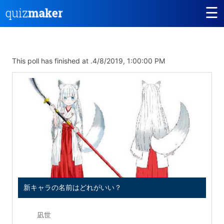
☰
This poll has finished at .
4/8/2019, 1:00:00 PM
新キャラの名前はどれがいい？
凪世