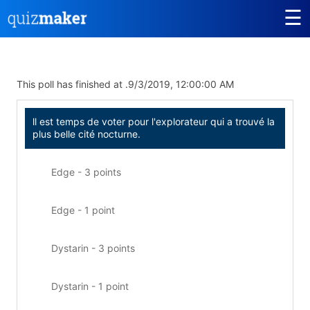
☰
This poll has finished at .
9/3/2019, 12:00:00 AM
ll est temps de voter pour l'explorateur qui a trouvé la
plus belle cité nocturne.
Edge - 3 points
Edge - 1 point
Dystarin - 3 points
Dystarin - 1 point