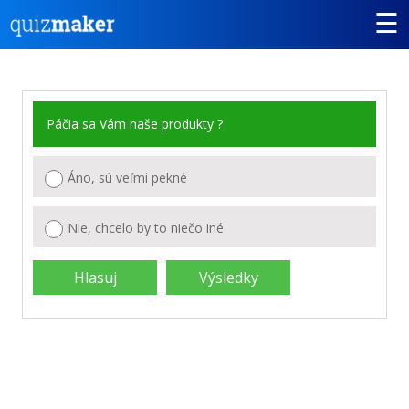
☰
Páčia sa Vám naše produkty ?
Áno, sú veľmi pekné
Nie, chcelo by to niečo iné