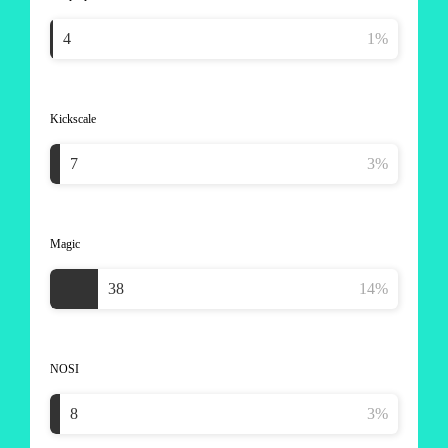
Kickscale
Magic
NOSI