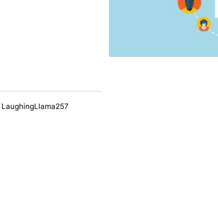
y LaughingLlama257