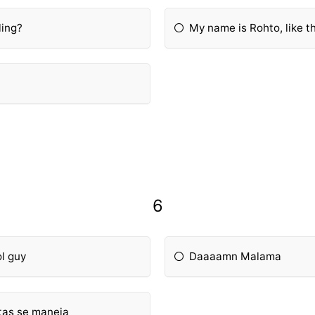
ling?
My name is Rohto, like 
6
ol guy
Daaaamn Malama
tas se maneja