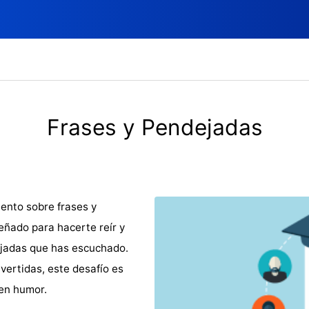
Frases y Pendejadas
ento sobre frases y
eñado para hacerte reír y
ejadas que has escuchado.
vertidas, este desafío es
en humor.