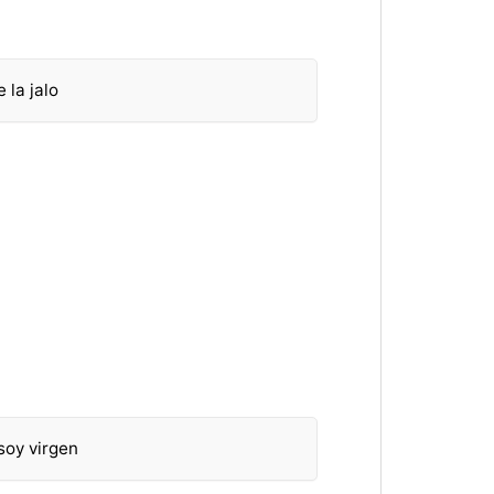
 la jalo
soy virgen