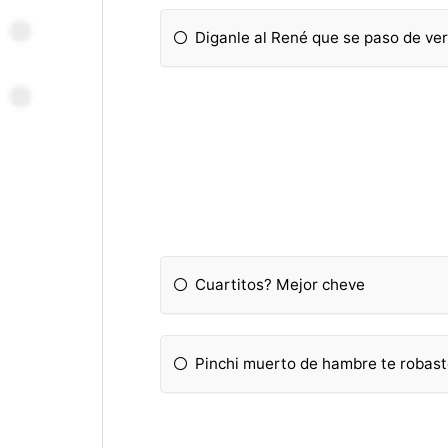
Diganle al René que se paso de ve
Cuartitos? Mejor cheve
Pinchi muerto de hambre te robast