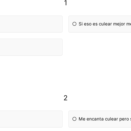
1
Si eso es culear mejor me
2
Me encanta culear pero 