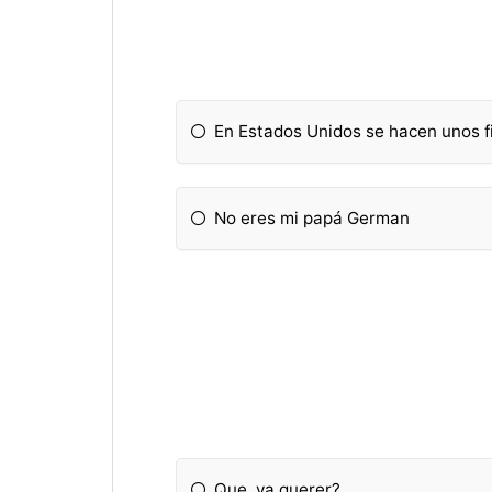
En Estados Unidos se hacen unos f
No eres mi papá German
Que, va querer?