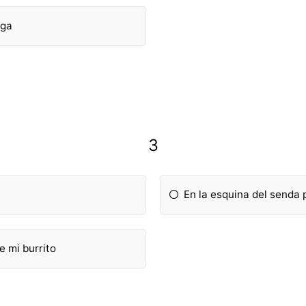
rga
3
En la esquina del senda
e mi burrito