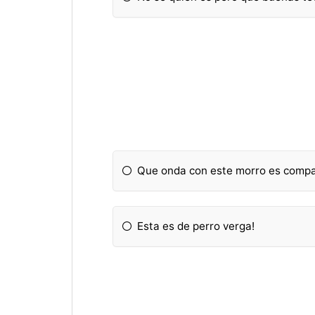
Que onda con este morro es compa
Esta es de perro verga!