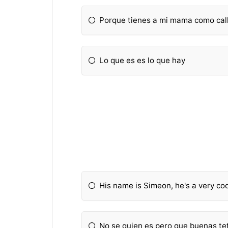
Porque tienes a mi mama como cal
Lo que es es lo que hay
His name is Simeon, he's a very co
No se quien es pero que buenas te