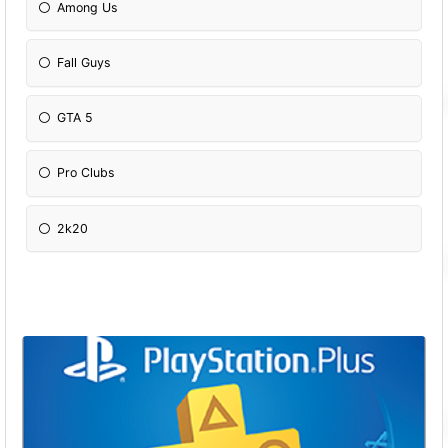
Among Us
Fall Guys
GTA 5
Pro Clubs
2k20