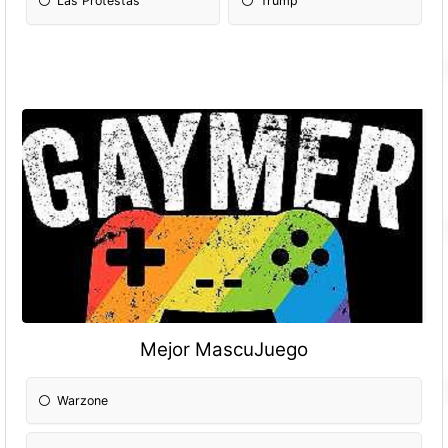
Las Protestas
Trump
Mejor MascuJuego
Warzone