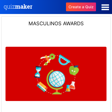
Create a Quiz
MASCULINOS AWARDS