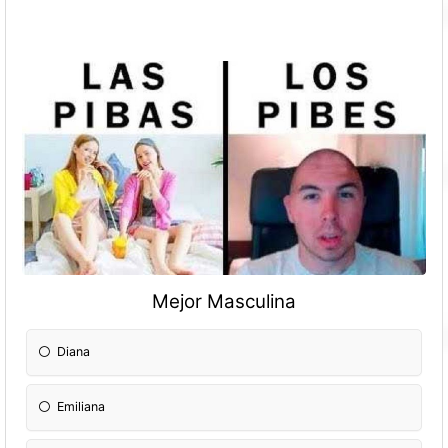
Mejor Masculina
Diana
Emiliana