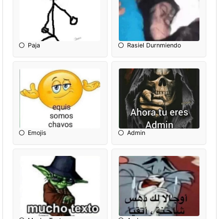
Paja
Rasiel Durnmiendo
Emojis
Admin