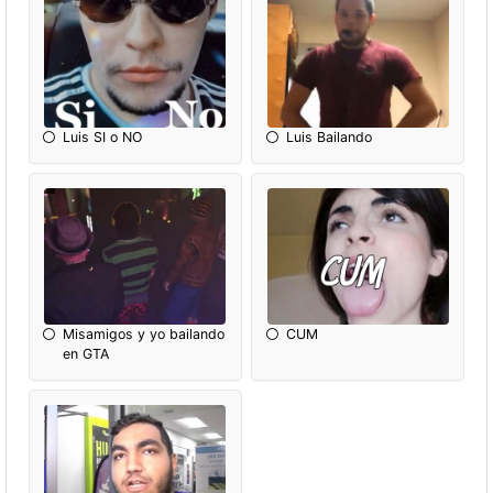
Luis SI o NO
Luis Bailando
Misamigos y yo bailando
CUM
en GTA