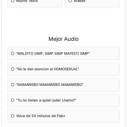
Mucho Texto
Arabes
Mejor Audio
"MALDITO SIMP, SIMP SIMP MAYESTI SIMP"
"No le den atencion al HOMOSEXUAL"
"MAMAWEBO MAMAWEBO MAMAWEBO"
"Tu no tienes a quien joder chamo?"
Voice de 54 minutos de Fabv