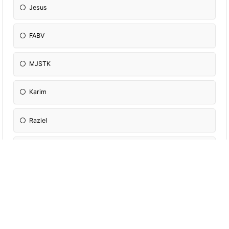
Jesus
FABV
MJSTK
Karim
Raziel
Samuel
Oscar