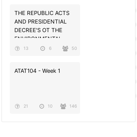
THE REPUBLIC ACTS
AND PRESIDENTIAL
DECREE'S OT THE
ENVIRONMENTAL
ACTS
13
6
50
ATAT104 - Week 1
21
10
146