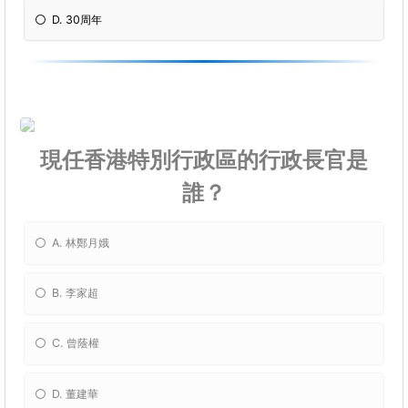
D. 30周年
現任香港特別行政區的行政長官是
誰？
A. 林鄭月娥
B. 李家超
C. 曾蔭權
D. 董建華