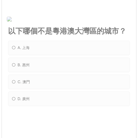
以下哪個不是粵港澳大灣區的城市？
A. 上海
B. 惠州
C. 澳門
D. 廣州