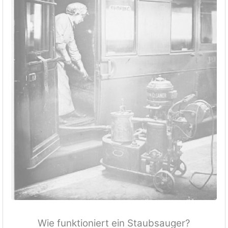
Wie funktioniert ein Staubsauger?