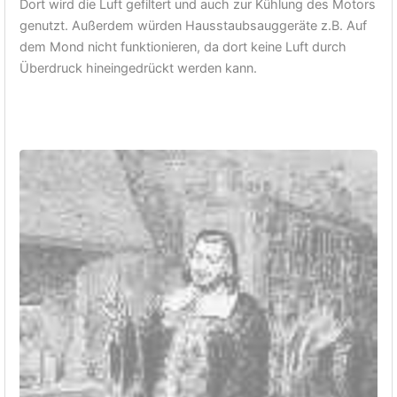
Dort wird die Luft gefiltert und auch zur Kühlung des Motors
genutzt. Außerdem würden Hausstaubsauggeräte z.B. Auf
dem Mond nicht funktionieren, da dort keine Luft durch
Überdruck hineingedrückt werden kann.