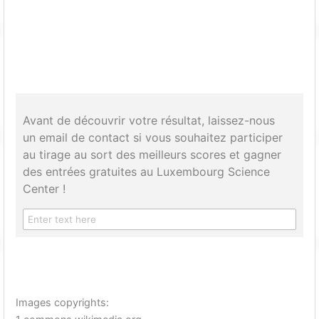
Avant de découvrir votre résultat, laissez-nous
un email de contact si vous souhaitez participer
au tirage au sort des meilleurs scores et gagner
des entrées gratuites au Luxembourg Science
Center !
Images copyrights: