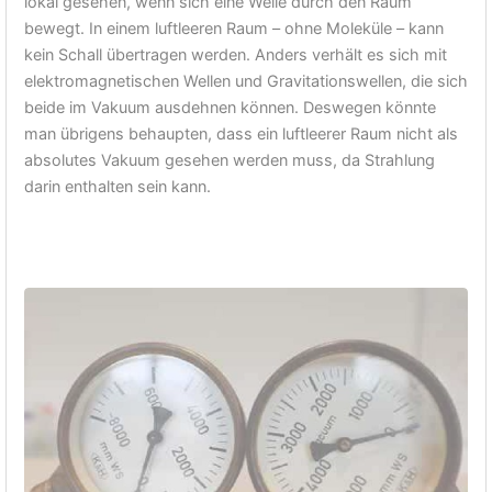
lokal gesehen, wenn sich eine Welle durch den Raum
bewegt. In einem luftleeren Raum – ohne Moleküle – kann
kein Schall übertragen werden. Anders verhält es sich mit
elektromagnetischen Wellen und Gravitationswellen, die sich
beide im Vakuum ausdehnen können. Deswegen könnte
man übrigens behaupten, dass ein luftleerer Raum nicht als
absolutes Vakuum gesehen werden muss, da Strahlung
darin enthalten sein kann.