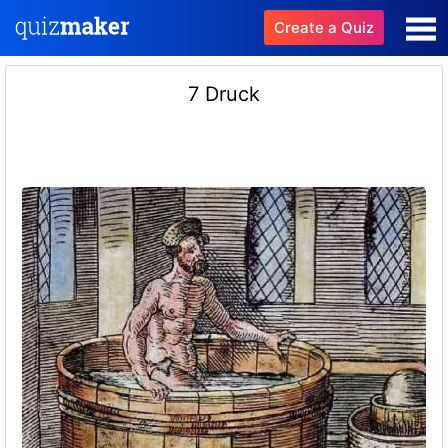
Create a Quiz
7 Druck