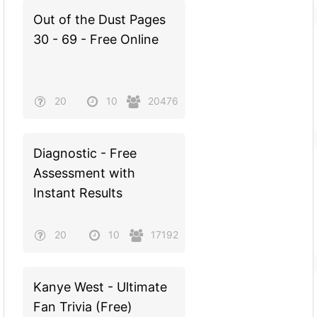
Out of the Dust Pages
30 - 69 - Free Online
20
10
20476
Diagnostic - Free
Assessment with
Instant Results
20
10
17192
Kanye West - Ultimate
Fan Trivia (Free)