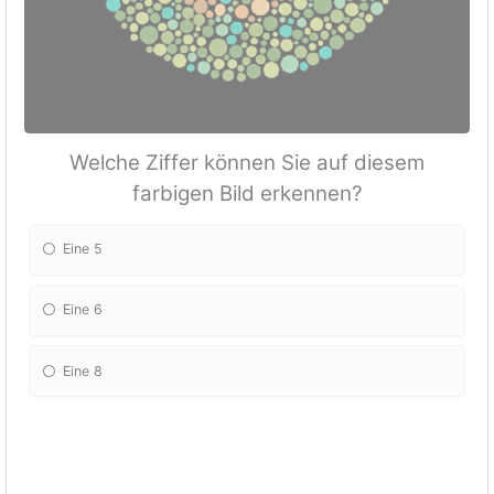
Welche Ziffer können Sie auf diesem
farbigen Bild erkennen?
Eine 5
Eine 6
Eine 8