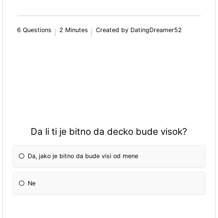
6 Questions
2 Minutes
Created by DatingDreamer52
Da li ti je bitno da decko bude visok?
Da, jako je bitno da bude visi od mene
Ne