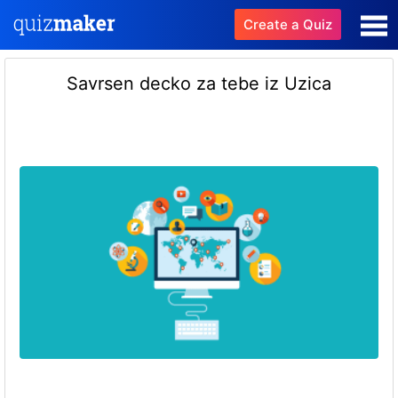
Create a Quiz
Savrsen decko za tebe iz Uzica