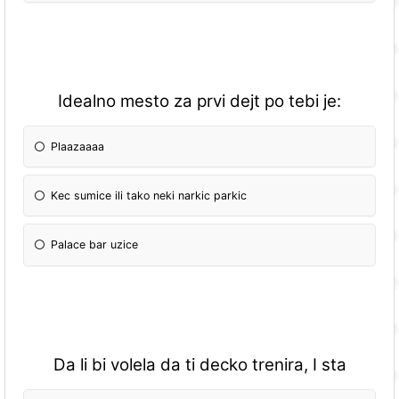
Idealno mesto za prvi dejt po tebi je:
Plaazaaaa
Kec sumice ili tako neki narkic parkic
Palace bar uzice
Da li bi volela da ti decko trenira, I sta