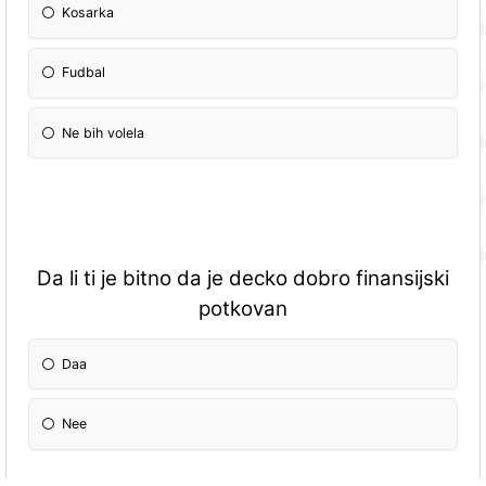
Kosarka
Fudbal
Ne bih volela
Da li ti je bitno da je decko dobro finansijski
potkovan
Daa
Nee