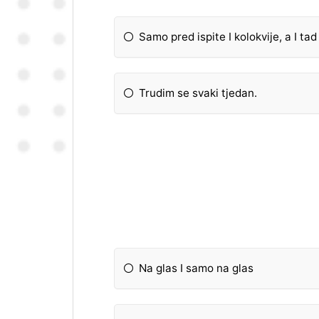
Samo pred ispite I kolokvije, a I ta
Trudim se svaki tjedan.
Na glas I samo na glas