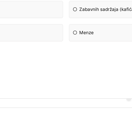
Zabavnih sadržaja (kafića
Menze