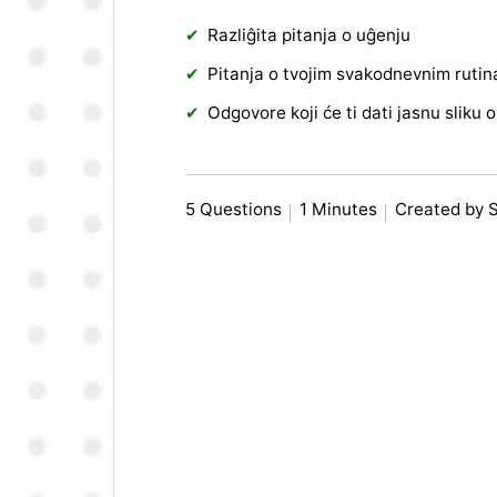
Razliĝita pitanja o uĝenju
Pitanja o tvojim svakodnevnim ruti
Odgovore koji će ti dati jasnu sliku
5 Questions
1 Minutes
Created by 