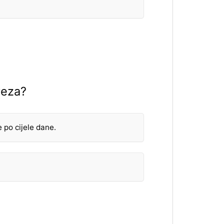
veza?
 po cijele dane.