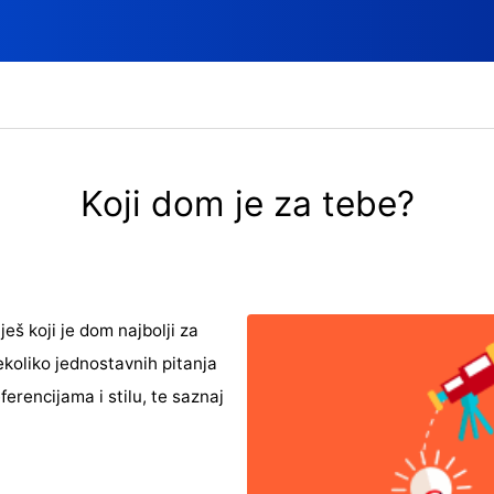
Koji dom je za tebe?
ješ koji je dom najbolji za
ekoliko jednostavnih pitanja
erencijama i stilu, te saznaj