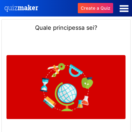
Create a Quiz
Quale principessa sei?