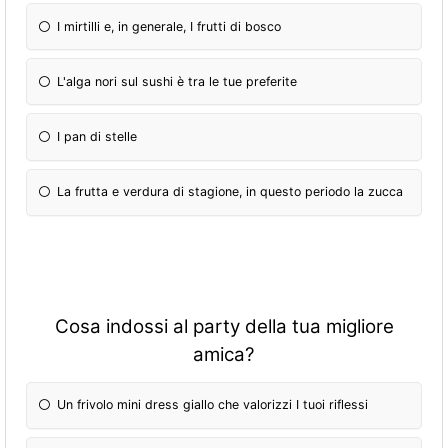
I mirtilli e, in generale, I frutti di bosco
L'alga nori sul sushi è tra le tue preferite
I pan di stelle
La frutta e verdura di stagione, in questo periodo la zucca
Cosa indossi al party della tua migliore
amica?
Un frivolo mini dress giallo che valorizzi I tuoi riflessi