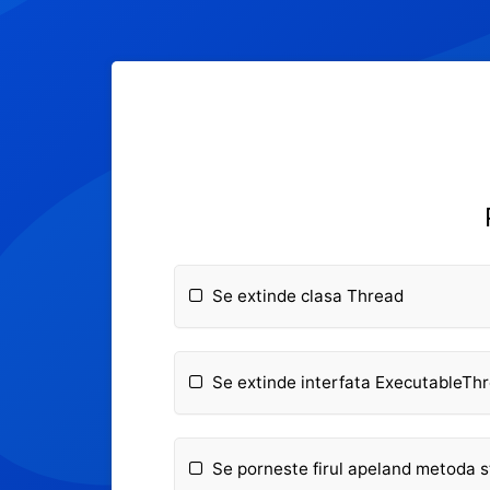
Se extinde clasa Thread
Se extinde interfata ExecutableTh
Se porneste firul apeland metoda s