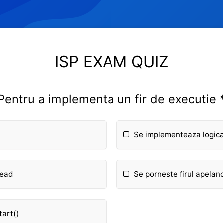
ISP EXAM QUIZ
Pentru a implementa un fir de executie 
Se implementeaza logica 
read
Se porneste firul apelan
tart()