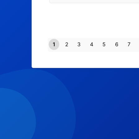
1
2
3
4
5
6
7