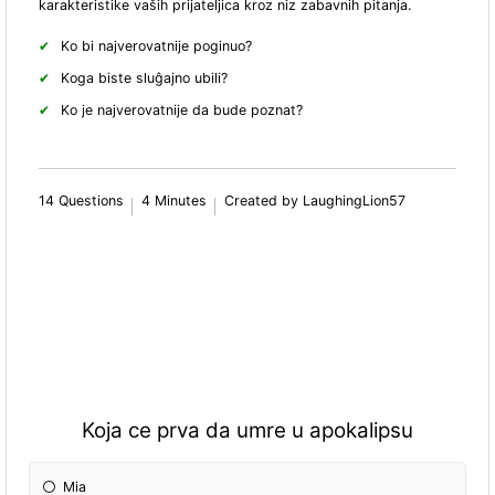
karakteristike vaših prijateljica kroz niz zabavnih pitanja.
Ko bi najverovatnije poginuo?
Koga biste sluĝajno ubili?
Ko je najverovatnije da bude poznat?
14 Questions
4 Minutes
Created by LaughingLion57
Koja ce prva da umre u apokalipsu
Mia