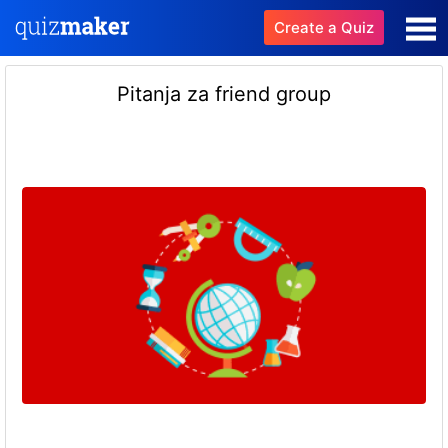
Create a Quiz
Pitanja za friend group