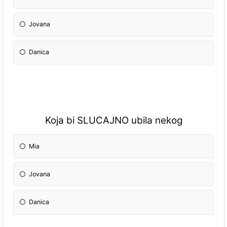
Jovana
Danica
Koja bi SLUCAJNO ubila nekog
Mia
Jovana
Danica