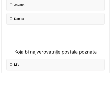
Jovana
Danica
Koja bi najverovatnije postala poznata
Mia
Jovana
Danica