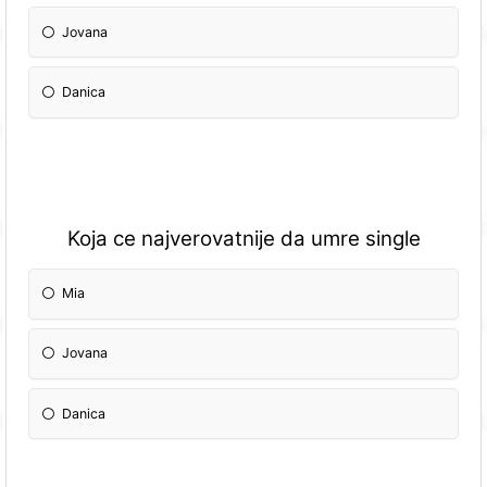
Jovana
Danica
Koja ce najverovatnije da umre single
Mia
Jovana
Danica