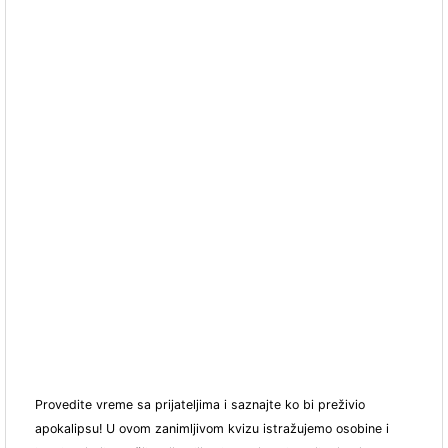
Provedite vreme sa prijateljima i saznajte ko bi preživio
apokalipsu! U ovom zanimljivom kvizu istražujemo osobine i