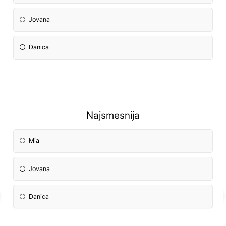
Jovana
Danica
Najsmesnija
Mia
Jovana
Danica