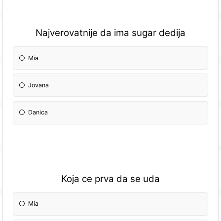
Najverovatnije da ima sugar dedija
Mia
Jovana
Danica
Koja ce prva da se uda
Mia