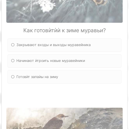
Как готовѝтѝѝ к зиме муравьи?
Закрывают входы и выходы муравейника
Начинают ѝтроить новые муравейники
Готовѝт запаѝы на зиму