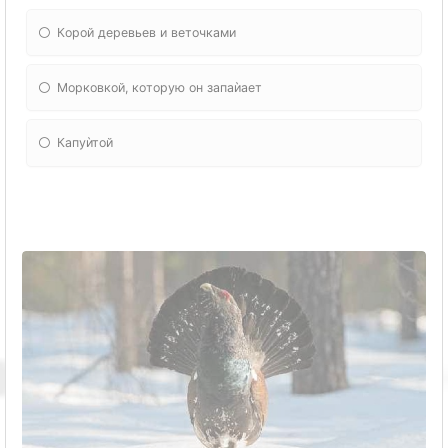
Корой деревьев и веточками
Морковкой, которую он запаѝает
Капуѝтой