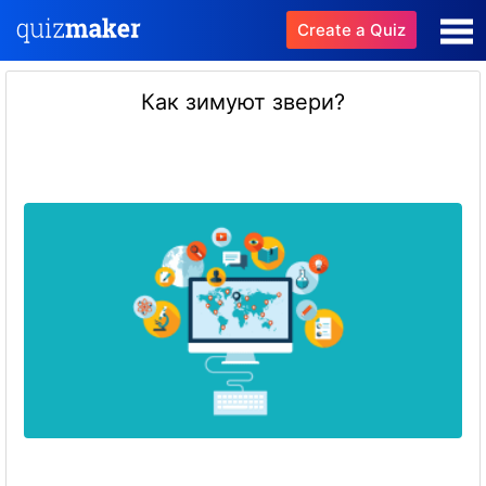
Create a Quiz
Как зимуют звери?