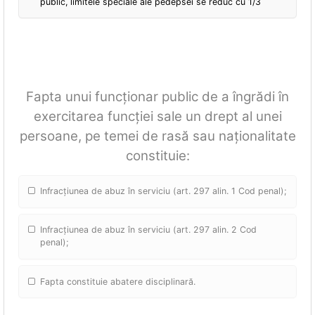
public, limitele speciale ale pedepsei se reduc cu 1/3
Fapta unui funcționar public de a îngrădi în
exercitarea funcției sale un drept al unei
persoane, pe temei de rasă sau naționalitate
constituie:
Infracțiunea de abuz în serviciu (art. 297 alin. 1 Cod penal);
Infracțiunea de abuz în serviciu (art. 297 alin. 2 Cod
penal);
Fapta constituie abatere disciplinară.