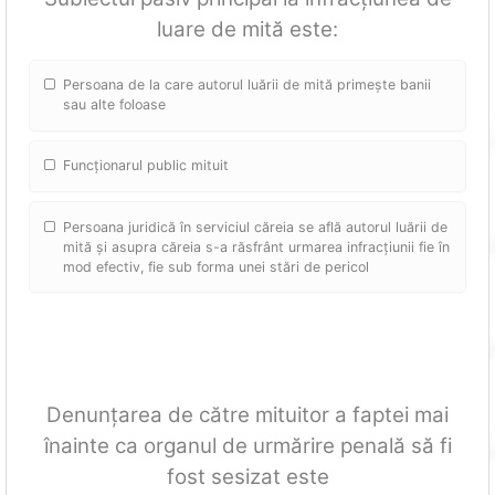
luare de mită este:
Persoana de la care autorul luării de mită primește banii
sau alte foloase
Funcționarul public mituit
Persoana juridică în serviciul căreia se află autorul luării de
mită și asupra căreia s-a răsfrânt urmarea infracțiunii fie în
mod efectiv, fie sub forma unei stări de pericol
Denunțarea de către mituitor a faptei mai
înainte ca organul de urmărire penală să fi
fost sesizat este