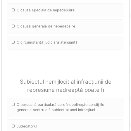
O cauză specială de nepedepsire
O cauză generală de nepedepsire
O circumstanță judiciară atenuantă
Subiectul nemijlocit al infracțiunii de
represiune nedreaptă poate fi
O persoană particulară care îndeplinește condițiile
generale pentru a fi subiect al unei infracțiuni
Judecătorul